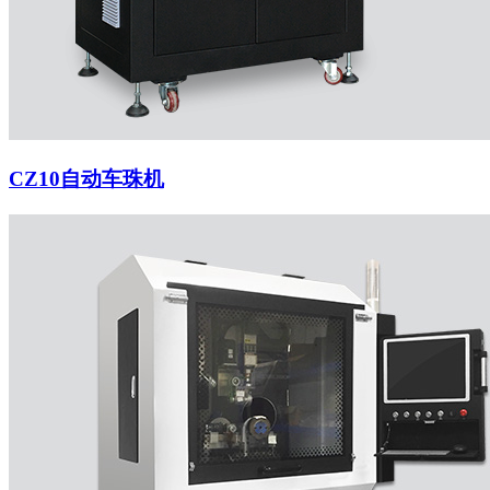
CZ10自动车珠机