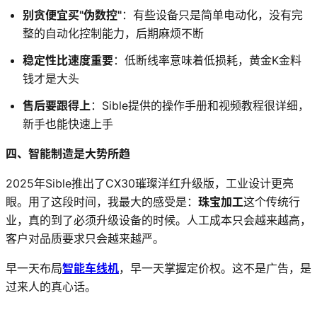
别贪便宜买"伪数控"
：有些设备只是简单电动化，没有完
整的自动化控制能力，后期麻烦不断
稳定性比速度重要
：低断线率意味着低损耗，黄金K金料
钱才是大头
售后要跟得上
：Sible提供的操作手册和视频教程很详细，
新手也能快速上手
四、智能制造是大势所趋
2025年Sible推出了CX30璀璨洋红升级版，工业设计更亮
眼。用了这段时间，我最大的感受是：
珠宝加工
这个传统行
业，真的到了必须升级设备的时候。人工成本只会越来越高，
客户对品质要求只会越来越严。
早一天布局
智能车线机
，早一天掌握定价权。这不是广告，是
过来人的真心话。