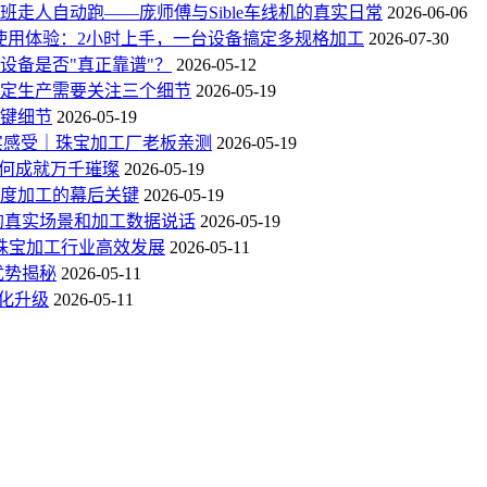
走人自动跑——庞师傅与Sible车线机的真实日常
2026-06-06
使用体验：2小时上手，一台设备搞定多规格加工
2026-07-30
设备是否"真正靠谱"？
2026-05-12
稳定生产需要关注三个细节
2026-05-19
关键细节
2026-05-19
说真实感受｜珠宝加工厂老板亲测
2026-05-19
如何成就万千璀璨
2026-05-19
精度加工的幕后关键
2026-05-19
厂的真实场景和加工数据说话
2026-05-19
珠宝加工行业高效发展
2026-05-11
优势揭秘
2026-05-11
能化升级
2026-05-11