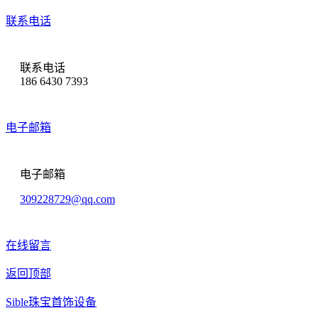
联系电话
联系电话
186 6430 7393
电子邮箱
电子邮箱
309228729@qq.com
在线留言
返回顶部
Sible珠宝首饰设备