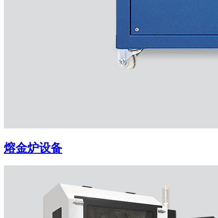
熔金炉设备