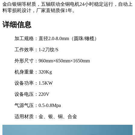
金白银铜等材质，五轴联动全铜电机24小时稳定运行，自动上
料零损耗设计，厂家直销质保1年。
详细信息
加工规格：
直径2.0-8.0mm（圆珠/橄榄）
工作效率：
1-2刀纹/S
外形尺寸：
960mm×650mm×1650mm
机身重量：
320Kg
设备功率：
1.5KW
设备电压：
220V
气源气压：
0.5-0.8Mpa
适用材质：
金、银、铜、合金