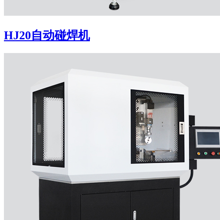
HJ20自动碰焊机