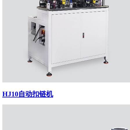
HJ10自动扣链机