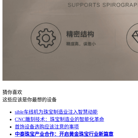
猜你喜欢
这些应该是你最想的设备
sible车线机为珠宝制造业注入智慧动能
CNC雕刻技术：珠宝制造业的智能化革命
首饰设备选购应该注意的事项
中泰珠宝产业合作：开启黄金珠宝行业新篇章