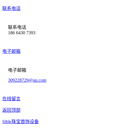
联系电话
联系电话
186 6430 7393
电子邮箱
电子邮箱
309228729@qq.com
在线留言
返回顶部
Sible珠宝首饰设备