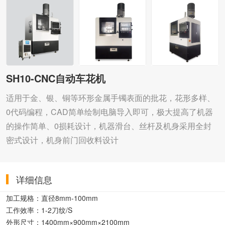
SH10-CNC自动车花机
适用于金、银、铜等环形金属手镯表面的批花，花形多样、
0代码编程，CAD简单绘制电脑导入即可，极大提高了机器
的操作简单、0损耗设计，机器滑台、丝杆及机身采用全封
密式设计，机身前门回收料设计
详细信息
加工规格：
直径8mm-100mm
工作效率：
1-2刀纹/S
外形尺寸：
1400mm×900mm×2100mm