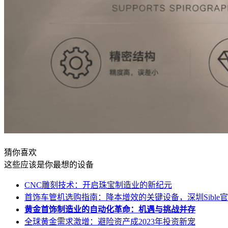
猜你喜欢
这些应该是你最想的设备
CNC雕刻技术：开启珠宝制造业的新纪元
首饰车管机选购指南：降本增效的关键设备，深圳Sible
黄金首饰制造业的自动化革命：机遇与挑战并存
全球黄金需求激增：避险资产成2023年投资新宠