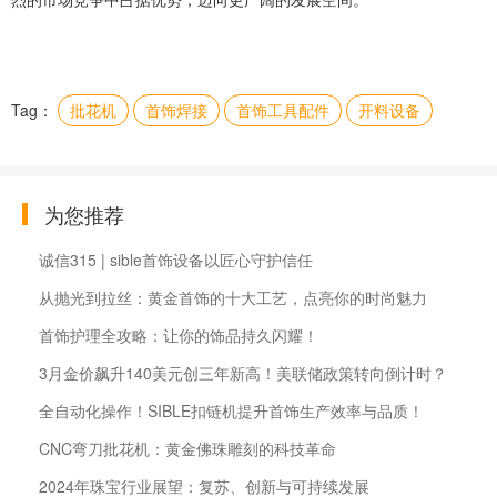
Tag：
批花机
首饰焊接
首饰工具配件
开料设备
为您推荐
诚信315 | sible首饰设备以匠心守护信任
从抛光到拉丝：黄金首饰的十大工艺，点亮你的时尚魅力
首饰护理全攻略：让你的饰品持久闪耀！
3月金价飙升140美元创三年新高！美联储政策转向倒计时？
全自动化操作！SIBLE扣链机提升首饰生产效率与品质！
CNC弯刀批花机：黄金佛珠雕刻的科技革命
2024年珠宝行业展望：复苏、创新与可持续发展