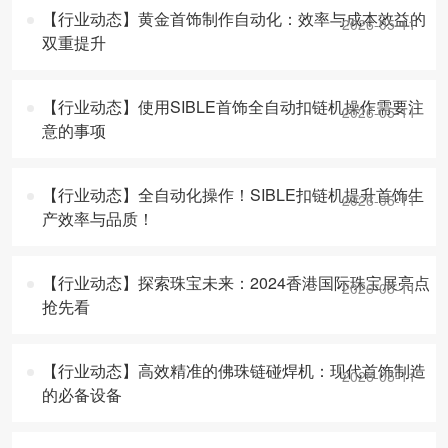
【行业动态】黄金首饰制作自动化：效率与成本效益的
2026-05-11
双重提升
【行业动态】使用SIBLE首饰全自动扣链机操作需要注
2026-05-11
意的事项
【行业动态】全自动化操作！SIBLE扣链机提升首饰生
2026-05-11
产效率与品质！
【行业动态】探索珠宝未来：2024香港国际珠宝展亮点
2026-05-11
抢先看
【行业动态】高效精准的佛珠链碰焊机：现代首饰制造
2026-05-11
的必备设备