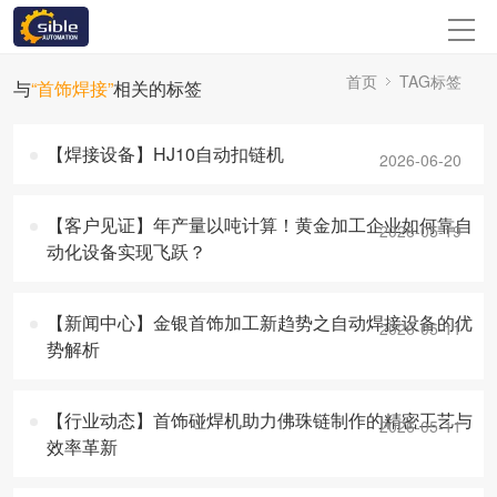
首页
TAG标签
与
“首饰焊接”
相关的标签
【焊接设备】HJ10自动扣链机
2026-06-20
【客户见证】年产量以吨计算！黄金加工企业如何靠自
2026-05-19
动化设备实现飞跃？
【新闻中心】金银首饰加工新趋势之自动焊接设备的优
2026-05-11
势解析
【行业动态】首饰碰焊机助力佛珠链制作的精密工艺与
2026-05-11
效率革新