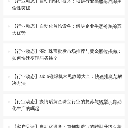
【行业动态】自动扣链机技术：项链行业高效生产的革
2026-05-11
命性突破
【行业动态】自动化首饰设备：解决企业生产难题的五
2026-05-11
大优势
【行业动态】深圳珠宝批发市场推荐与黄金回收指南：
2026-05-11
如何快速变现与省钱？
【行业动态】sible碰焊机常见故障大全：快速排查与解
2026-05-11
决方法
【行业动态】疫情后黄金珠宝行业的复苏与转型：自动
2026-05-11
化生产的崛起
【客户见证】自动化设备：首饰制造业的转型升级引擎