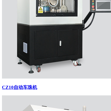
CZ10自动车珠机