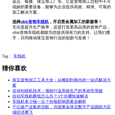
金店、银楼、珠宝加工厂等。它是首饰加工过程中不可
或缺的重要设备，能够为企业提供高效、精准、可靠的
加工解决方案。
选择
sible首饰车线机
，开启贵金属加工的新篇章！
无论是提升生产效率，还是打造更高品质的首饰产品，
sible首饰车线机都能为您提供强有力的支持。让我们携
手，共同推动珠宝首饰行业的创新与发展！
Tag：
车线机
猜你喜欢
珠宝首饰加工工具大全：从雕刻到抛光的一站式解决方
案
自动扣链机技术：项链行业高效生产的革命性突破
自动车线机断线怎么办？3个步骤快速解决
车线机多少钱一台？价格影响因素全解析
千亿级产业集群启航：兴国黄金珠宝数字产业园助力区
域经济腾飞