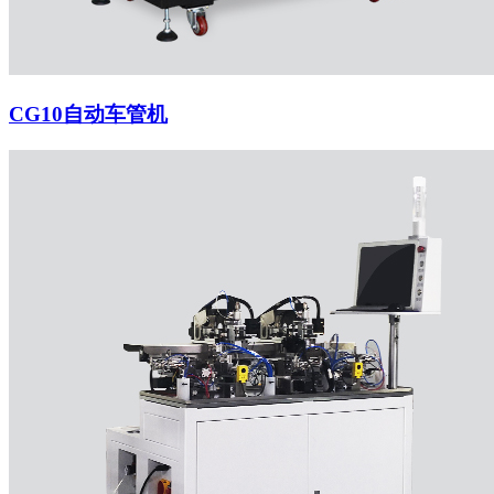
CG10自动车管机