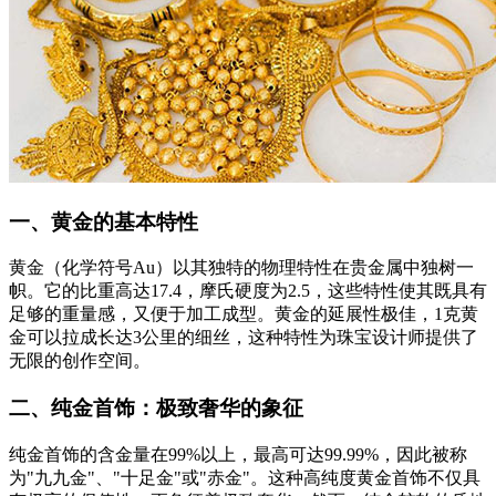
一、黄金的基本特性
黄金（化学符号Au）以其独特的物理特性在贵金属中独树一
帜。它的比重高达17.4，摩氏硬度为2.5，这些特性使其既具有
足够的重量感，又便于加工成型。黄金的延展性极佳，1克黄
金可以拉成长达3公里的细丝，这种特性为珠宝设计师提供了
无限的创作空间。
二、纯金首饰：极致奢华的象征
纯金首饰的含金量在99%以上，最高可达99.99%，因此被称
为"九九金"、"十足金"或"赤金"。这种高纯度黄金首饰不仅具