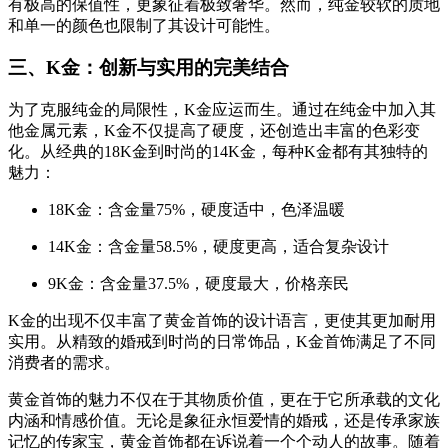
有极高的保值性，更象征着极致奢华。然而，纯金较软的质地
和单一的颜色也限制了其设计可能性。
三、K金：创新与实用的完美结合
为了克服纯金的局限性，K金应运而生。通过在纯金中加入其
他金属元素，K金不仅提高了硬度，还创造出丰富的色彩变
化。从经典的18K金到时尚的14K金，每种K金都有其独特的
魅力：
18K金：含金量75%，硬度适中，色泽温暖
14K金：含金量58.5%，硬度更高，适合复杂设计
9K金：含金量37.5%，硬度最大，价格亲民
K金的出现不仅丰富了黄金首饰的设计语言，更使其更加耐用
实用。从精致的婚戒到时尚的日常饰品，K金首饰满足了不同
消费者的需求。
黄金首饰的魅力不仅在于其物质价值，更在于它所承载的文化
内涵和情感价值。无论是象征永恒爱情的婚戒，还是传承家族
记忆的传家宝，黄金首饰都在诉说着一个个动人的故事。随着