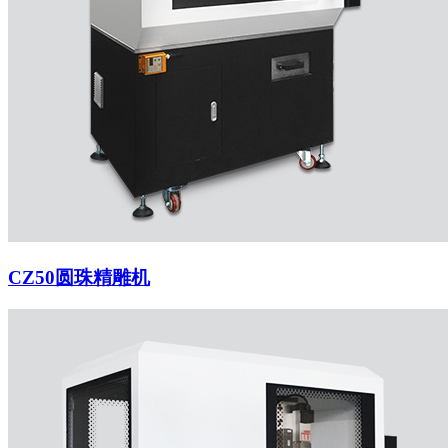
CZ50圆珠精雕机