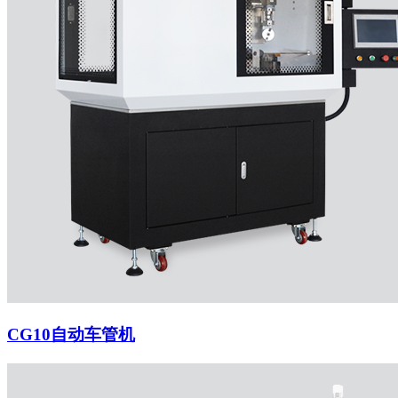
CG10自动车管机