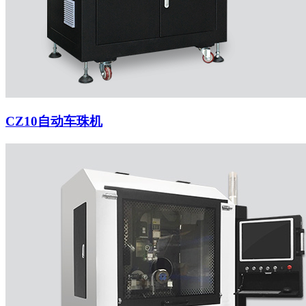
CZ10自动车珠机