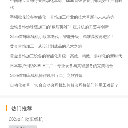
中国珠宝首饰行业自动化革命：sible首饰设备引领高效生产新时
代
手镯批花设备智能化：首饰加工行业的技术革新与未来趋势
金银首饰佛珠链加工的“幕后英雄”：压片机的工艺与创新
Sible首饰车线机小版本迭代：智能升级，精准高效再进阶！
黄金首饰加工：从设计到成品的艺术之旅
黄金首饰加工设备的智能化升级：高效、精致、多样化的新时代
日本客户到访SIBLE工厂：专业设备与真诚服务的完美结合
Sible首饰车线机操作说明（二）之软件篇
自动化变革：18台自动碰焊机如何解决焊接部门的用工难题？
热门推荐
CX30自动车线机