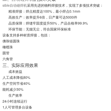
sible自动碰焊机
采用先进的物料焊接技术，实现了多项技术突破：
精准焊接：焊点精度达100%，最小焊点0.1mm
高效生产：效率提升6倍，日产量可达5000件
品质保障：焊缝牢固度提升50%，产品合格率99.9%
环保节能：无烟无尘，符合国家环保标准
设备支持多种材质焊接，包括：
佛珠链圆珠
橄榄珠
圆管
六角管
三、实际应用效果
成本效益
人工成本降低80%
生产空间节省40%
能耗减少30%
生产效率
24小时连续运行
1人可管理多台设备