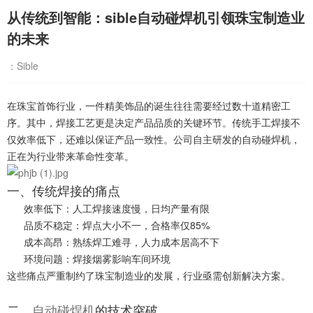
从传统到智能：sible自动碰焊机引领珠宝制造业
的未来
：Sible
在珠宝首饰行业，一件精美饰品的诞生往往需要经过数十道精密工
序。其中，焊接工艺更是决定产品品质的关键环节。传统手工焊接不
仅效率低下，还难以保证产品一致性。公司自主研发的自动碰焊机，
正在为行业带来革命性变革。
一、传统焊接的痛点
效率低下：人工焊接速度慢，日均产量有限
品质不稳定：焊点大小不一，合格率仅85%
成本高昂：熟练焊工难寻，人力成本居高不下
环境问题：焊接烟雾影响车间环境
这些痛点严重制约了珠宝制造业的发展，行业亟需创新解决方案。
二、
自动碰焊机
的技术突破