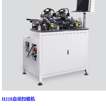
HJ10自动扣链机