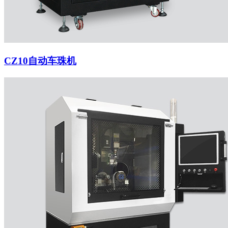
CZ10自动车珠机