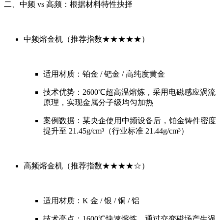
二、中频 vs 高频：根据材料特性抉择
中频熔金机（推荐指数★★★★★）
适用材质：铂金 / 钯金 / 高纯度黄金
技术优势：2600℃超高温熔炼，采用电磁感应涡流
原理，实现金属分子级均匀加热
案例数据：某央企使用中频设备后，铂金铸件密度
提升至 21.45g/cm³（行业标准 21.44g/cm³）
高频熔金机（推荐指数★★★★☆）
适用材质：K 金 / 银 / 铜 / 铝
技术亮点：1600℃快速熔炼，通过交变磁场产生涡