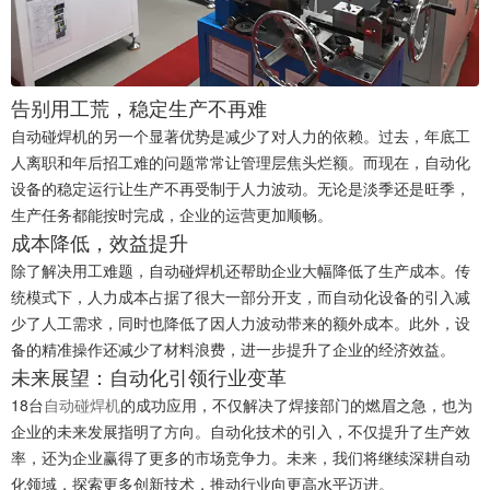
告别用工荒，稳定生产不再难
自动碰焊机的另一个显著优势是减少了对人力的依赖。过去，年底工
人离职和年后招工难的问题常常让管理层焦头烂额。而现在，自动化
设备的稳定运行让生产不再受制于人力波动。无论是淡季还是旺季，
生产任务都能按时完成，企业的运营更加顺畅。
成本降低，效益提升
除了解决用工难题，自动碰焊机还帮助企业大幅降低了生产成本。传
统模式下，人力成本占据了很大一部分开支，而自动化设备的引入减
少了人工需求，同时也降低了因人力波动带来的额外成本。此外，设
备的精准操作还减少了材料浪费，进一步提升了企业的经济效益。
未来展望：自动化引领行业变革
18台
自动碰焊机
的成功应用，不仅解决了焊接部门的燃眉之急，也为
企业的未来发展指明了方向。自动化技术的引入，不仅提升了生产效
率，还为企业赢得了更多的市场竞争力。未来，我们将继续深耕自动
化领域，探索更多创新技术，推动行业向更高水平迈进。