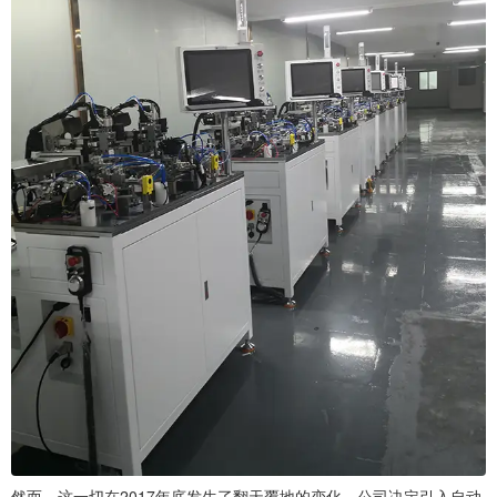
然而，这一切在2017年底发生了翻天覆地的变化。公司决定引入自动