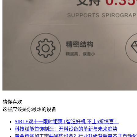
猜你喜欢
这些应该是你最想的设备
SIBLE双十一限时钜惠 | 智造好机 不止5折惊喜！
科技赋能首饰制造：开料设备的革新与未来趋势
黄金首饰加工需要哪些设备？行业升级背后离不开自动化