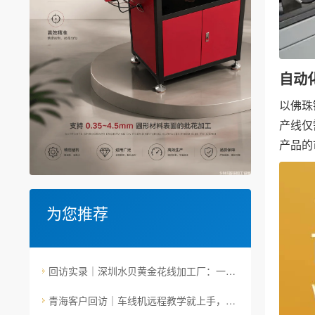
自动
以佛珠
产线仅
产品的
为您推荐
回访实录｜深圳水贝黄金花线加工厂：一台车线机用了一年后的真实状态
青海客户回访｜车线机远程教学就上手，下班走人自动跑——庞师傅与Sible车线机的真实日常