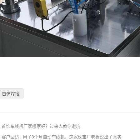
首饰焊接
：
首饰车线机厂家哪家好？过来人教你避坑
：
客户回访 | 用了3个月自动车线机，这家珠宝厂老板说出了真实