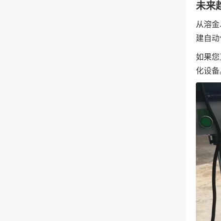
未来
从溶金
建自动
如果您
化设备