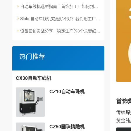
自动车线机选型指南｜首饰加工厂如何判断设备是否"真正靠谱"？
Sible 自动车线机究竟好不好？我们用工厂的真实场景和加工数据说话
设备回访实战分享｜稳定生产的3个关键细节，只有车间里才看得到
热门推荐
CX30自动车线机
CZ10自动车珠机
首饰
传统焊
黄金纯
CZ50圆珠精雕机