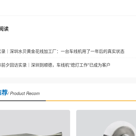
阅读
实录｜深圳水贝黄金花线加工厂：一台车线机用了一年后的真实状态
节前夕回访实录｜深圳到顺德，车线机"熄灯工作"已成为客户
推荐
/ Product Recom