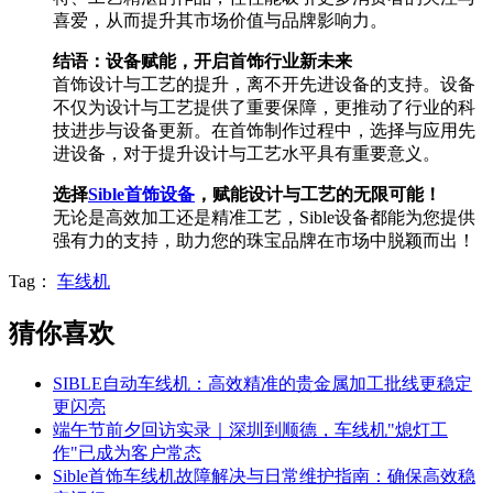
喜爱，从而提升其市场价值与品牌影响力。
结语：设备赋能，开启首饰行业新未来
首饰设计与工艺的提升，离不开先进设备的支持。设备
不仅为设计与工艺提供了重要保障，更推动了行业的科
技进步与设备更新。在首饰制作过程中，选择与应用先
进设备，对于提升设计与工艺水平具有重要意义。
选择
Sible首饰设备
，赋能设计与工艺的无限可能！
无论是高效加工还是精准工艺，Sible设备都能为您提供
强有力的支持，助力您的珠宝品牌在市场中脱颖而出！
Tag：
车线机
猜你喜欢
SIBLE自动车线机：高效精准的贵金属加工批线更稳定
更闪亮
端午节前夕回访实录｜深圳到顺德，车线机"熄灯工
作"已成为客户常态
Sible首饰车线机故障解决与日常维护指南：确保高效稳