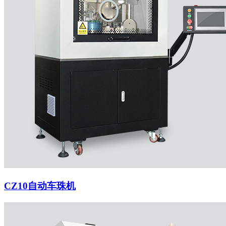
CZ10自动车珠机