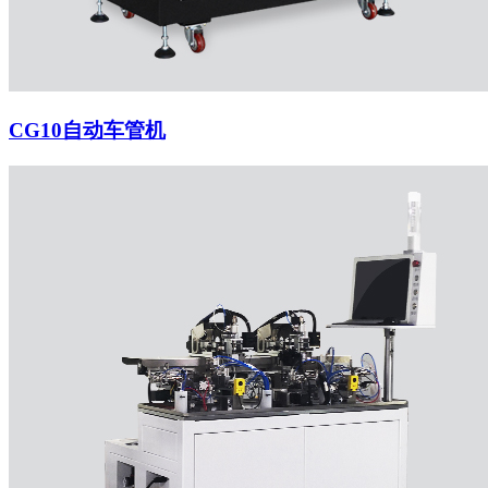
CG10自动车管机