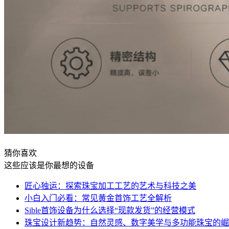
猜你喜欢
这些应该是你最想的设备
匠心独运：探索珠宝加工工艺的艺术与科技之美
小白入门必看：常见黄金首饰工艺全解析
Sible首饰设备为什么选择“现款发货”的经营模式
珠宝设计新趋势：自然灵感、数字美学与多功能珠宝的崛