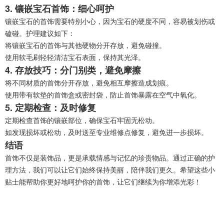
3. 镶嵌宝石首饰：细心呵护
镶嵌宝石的首饰需要特别小心，因为宝石的硬度不同，容易被划伤或
磕碰。护理建议如下：
将镶嵌宝石的首饰与其他硬物分开存放，避免碰撞。
使用软毛刷轻轻清洁宝石表面，保持其光泽。
4. 存放技巧：分门别类，避免摩擦
将不同材质的首饰分开存放，避免相互摩擦造成划痕。
使用带有软垫的首饰盒或密封袋，防止首饰暴露在空气中氧化。
5. 定期检查：及时修复
定期检查首饰的镶嵌部位，确保宝石牢固无松动。
如发现损坏或松动，及时送至专业维修点修复，避免进一步损坏。
结语
首饰不仅是装饰品，更是承载情感与记忆的珍贵物品。通过正确的护
理方法，我们可以让它们始终保持美丽，陪伴我们更久。希望这些小
贴士能帮助你更好地呵护你的首饰，让它们继续为你增添光彩！