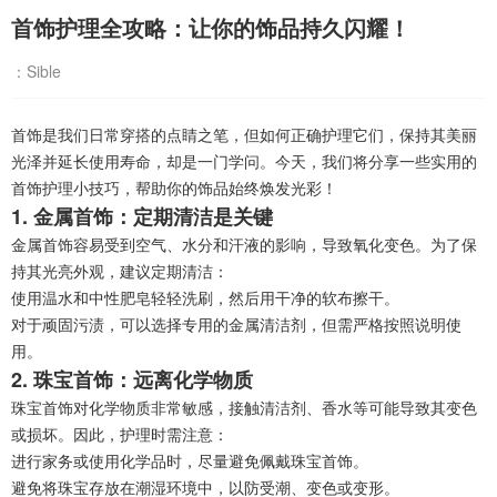
首饰护理全攻略：让你的饰品持久闪耀！
：Sible
首饰是我们日常穿搭的点睛之笔，但如何正确护理它们，保持其美丽
光泽并延长使用寿命，却是一门学问。今天，我们将分享一些实用的
首饰护理小技巧，帮助你的饰品始终焕发光彩！
1. 金属首饰：定期清洁是关键
金属首饰容易受到空气、水分和汗液的影响，导致氧化变色。为了保
持其光亮外观，建议定期清洁：
使用温水和中性肥皂轻轻洗刷，然后用干净的软布擦干。
对于顽固污渍，可以选择专用的金属清洁剂，但需严格按照说明使
用。
2. 珠宝首饰：远离化学物质
珠宝首饰对化学物质非常敏感，接触清洁剂、香水等可能导致其变色
或损坏。因此，护理时需注意：
进行家务或使用化学品时，尽量避免佩戴珠宝首饰。
避免将珠宝存放在潮湿环境中，以防受潮、变色或变形。