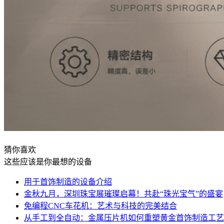
猜你喜欢
这些应该是你最想的设备
用于首饰制造的设备介绍
金秋九月，深圳珠宝展璀璨启幕！共赴“珠光宝气”的盛宴
免编程CNC车花机：艺术与科技的完美结合
从手工到全自动：金属压片机如何重塑黄金首饰制造工艺