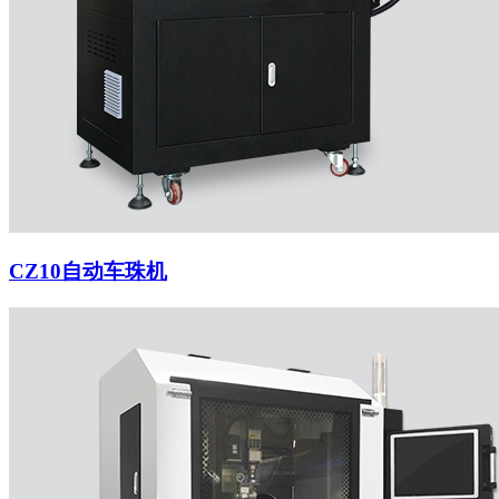
CZ10自动车珠机