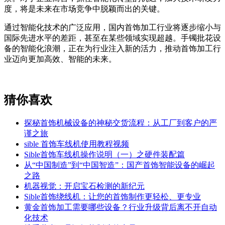
度，将是未来在市场竞争中脱颖而出的关键。
通过智能化技术的广泛应用，国内首饰加工行业将逐步缩小与
国际先进水平的差距，甚至在某些领域实现超越。手镯批花设
备的智能化浪潮，正在为行业注入新的活力，推动首饰加工行
业迈向更加高效、智能的未来。
猜你喜欢
探秘首饰机械设备的神秘交货流程：从工厂到客户的严
谨之旅
sible 首饰车线机使用教程视频
Sible首饰车线机操作说明（一）之硬件装配篇
从“中国制造”到“中国智造”：国产首饰智能设备的崛起
之路
机器视觉：开启宝石检测的新纪元
Sible首饰绕线机：让您的首饰制作更轻松、更专业
黄金首饰加工需要哪些设备？行业升级背后离不开自动
化技术