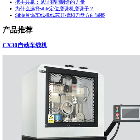
携手共赢：见证智能制造的力量
为什么选择sible定位磨珠机磨珠子？
Sible首饰车线机线芯开槽和刀盘方向调整
产品推荐
CX30自动车线机