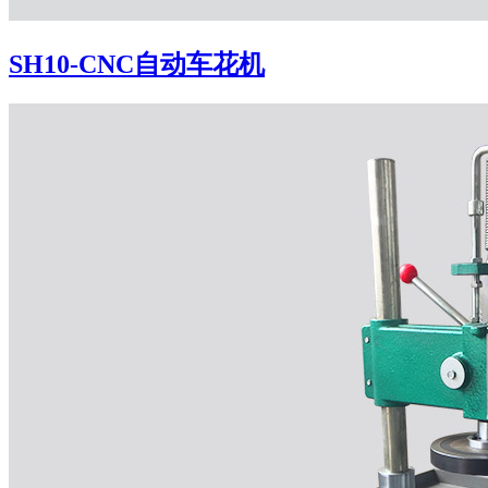
SH10-CNC自动车花机