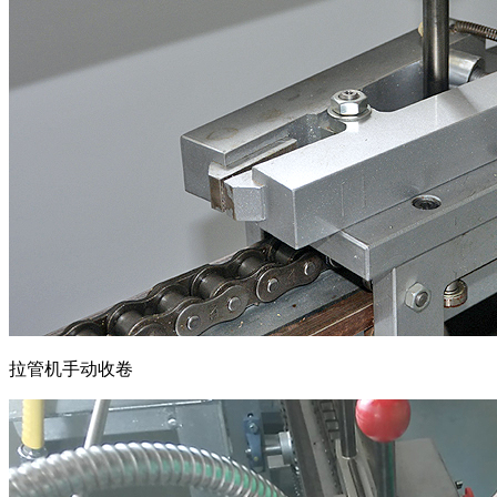
拉管机手动收卷