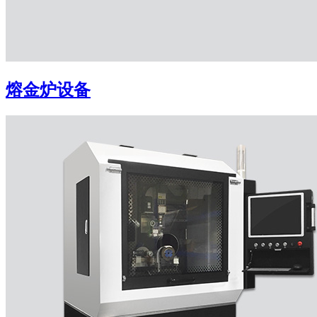
熔金炉设备