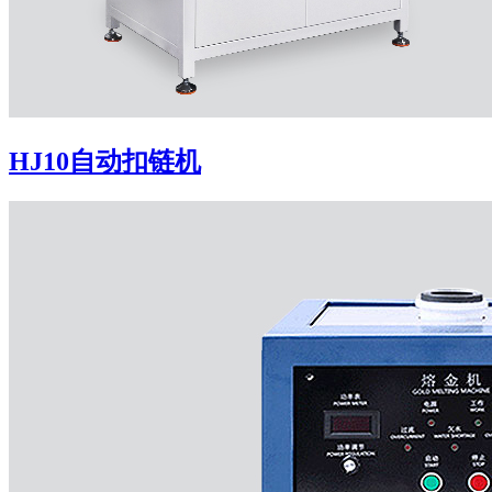
HJ10自动扣链机