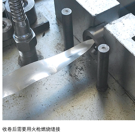
收卷后需要用火枪燃烧缝接