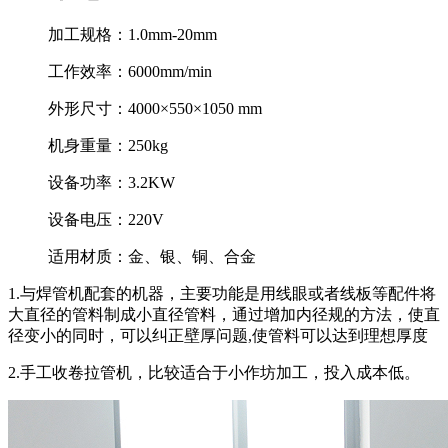
加工规格：
1.0mm-20mm
工作效率：
6000mm/min
外形尺寸：
4000×550×1050 mm
机身重量：
250kg
设备功率：
3.2KW
设备电压：
220V
适用材质：
金、银、铜、合金
1.与焊管机配套的机器，主要功能是用线眼或者线板等配件将
大直径的管料制成小直径管料，通过增加内径规的方法，使直
径变小的同时，可以纠正壁厚问题,使管料可以达到理想厚度
2.手工收卷拉管机，比较适合于小作坊加工，投入成本低。