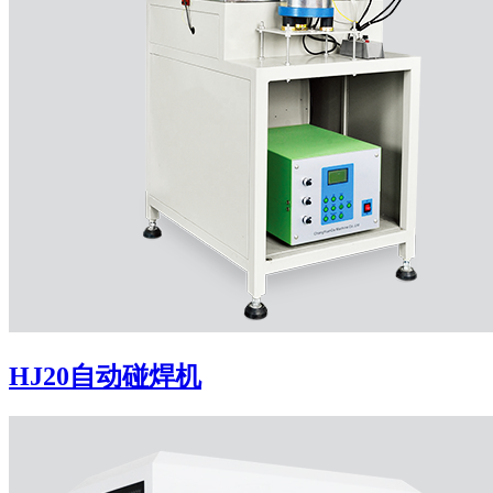
HJ20自动碰焊机