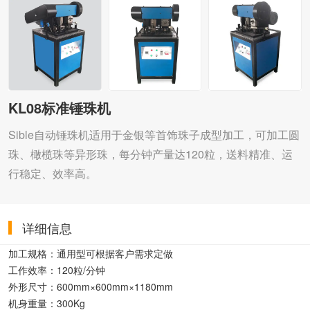
KL08标准锤珠机
Sible自动锤珠机适用于金银等首饰珠子成型加工，可加工圆
珠、橄榄珠等异形珠，每分钟产量达120粒，送料精准、运
行稳定、效率高。
详细信息
加工规格：
通用型可根据客户需求定做
工作效率：
120粒/分钟
外形尺寸：
600mm×600mm×1180mm
机身重量：
300Kg