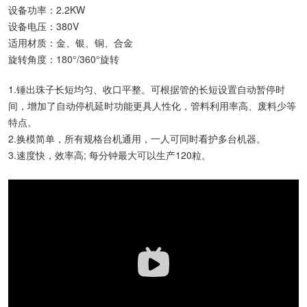
设备功率：
2.2KW
设备电压：
380V
适用材质：
金、银、铜、合金
旋转角度：
180°/360°旋转
1.锤出珠子长短均匀、收口平整。可根据管的长短设置自动暂停时
间，增加了自动停机延时功能更具人性化，管料利用率高、废料少等
特点。
2.换模简单，所有规格台机通用，一人可同时看护多台机器。
3.速度快，效率高; 每分钟最大可以生产120粒。