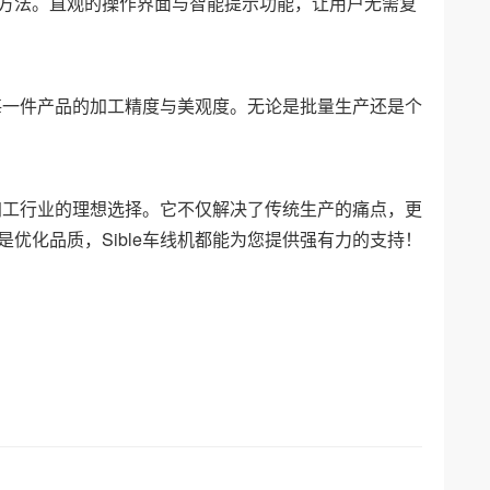
方法。直观的操作界面与智能提示功能，让用户无需复
保每一件产品的加工精度与美观度。无论是批量生产还是个
加工行业的理想选择。它不仅解决了传统生产的痛点，更
优化品质，Sible车线机都能为您提供强有力的支持！