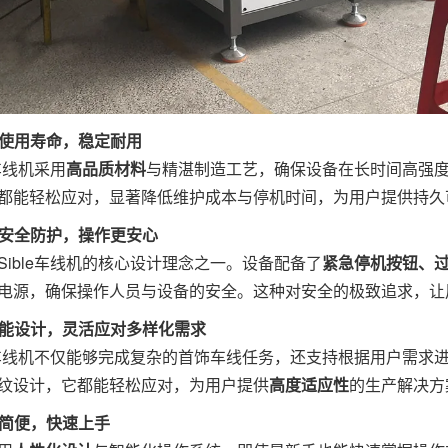
超长使用寿命，稳定耐用
e车线机采用
高品质材料
与精湛制造工艺，确保设备在长时间高强
都能轻松应对，显著降低维护成本与停机时间，为用户提供持久
多重安全防护，操作更安心
Sible车线机
的核心设计理念之一。设备配备了
紧急停机按钮、
电源，确保操作人员与设备的安全。这种对安全的极致追求，让
多功能设计，灵活应对多样化需求
le车线机不仅能够完成复杂的首饰车线任务，还支持根据用户需
纹设计，它都能轻松应对，为用户提供
高度适应性
的生产解决方
操作简便，快速上手