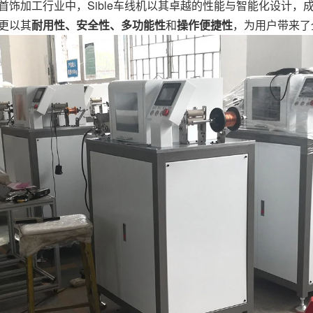
首饰加工行业中，Sible车线机以其卓越的性能与智能化设计
更以其
耐用性、安全性、多功能性
和
操作便捷性
，为用户带来了