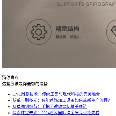
猜你喜欢
这些应该是你最想的设备
CNC雕刻技术：传统工艺与现代科技的完美融合
从单一到多元：智能首饰加工设备如何革新生产流程？
从草图到细节：手把手教你绘制精美项链
探索珠宝未来：2024香港国际珠宝展亮点抢先看