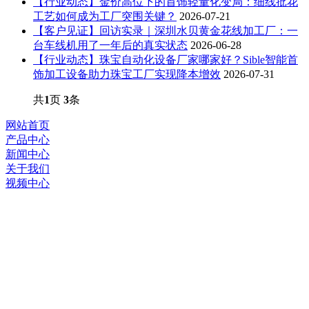
【行业动态】金价高位下的首饰轻量化变局：细线批花
工艺如何成为工厂突围关键？
2026-07-21
【客户见证】回访实录｜深圳水贝黄金花线加工厂：一
台车线机用了一年后的真实状态
2026-06-28
【行业动态】珠宝自动化设备厂家哪家好？Sible智能首
饰加工设备助力珠宝工厂实现降本增效
2026-07-31
共
1
页
3
条
网站首页
产品中心
新闻中心
关于我们
视频中心