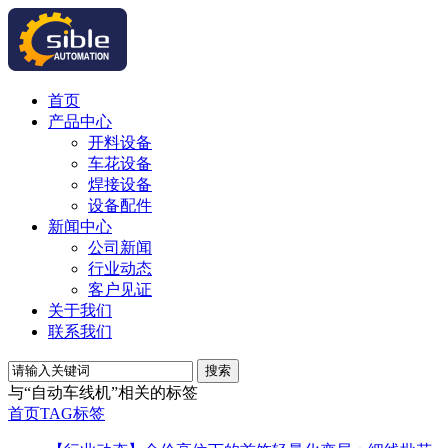
首页
产品中心
开料设备
车花设备
焊接设备
设备配件
新闻中心
公司新闻
行业动态
客户见证
关于我们
联系我们
搜索
与
“自动车线机”
相关的标签
首页
TAG标签