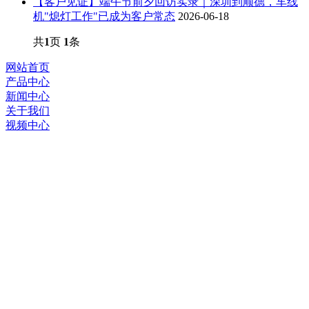
【客户见证】端午节前夕回访实录｜深圳到顺德，车线
机"熄灯工作"已成为客户常态
2026-06-18
共
1
页
1
条
网站首页
产品中心
新闻中心
关于我们
视频中心