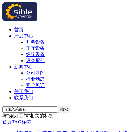
首页
产品中心
开料设备
车花设备
焊接设备
设备配件
新闻中心
公司新闻
行业动态
客户见证
关于我们
联系我们
搜索
与
“熄灯工作”
相关的标签
首页
TAG标签