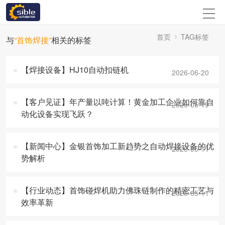
首页
TAG标签
与
“首饰焊接”
相关的标签
【焊接设备】HJ10自动扣链机
2026-06-20
【客户见证】年产量以吨计算！黄金加工企业如何靠自
2026-05-19
动化设备实现飞跃？
【新闻中心】金银首饰加工新趋势之自动焊接设备的优
2026-05-11
势解析
【行业动态】首饰碰焊机助力佛珠链制作的精密工艺与
2026-05-11
效率革新