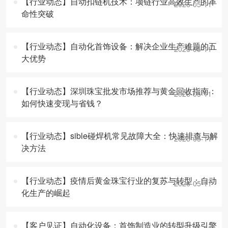
【行业动态】自动扣链机技术：项链行业高效生产的革
2026-05-11
命性突破
【行业动态】自动化首饰设备：解决企业生产难题的五
2026-05-11
大优势
【行业动态】深圳珠宝批发市场推荐与黄金回收指南：
2026-05-11
如何快速变现与省钱？
【行业动态】sible碰焊机常见故障大全：快速排查与解
2026-05-11
决方法
【行业动态】疫情后黄金珠宝行业的复苏与转型：自动
2026-05-11
化生产的崛起
【客户见证】自动化设备：首饰制造业的转型升级引擎