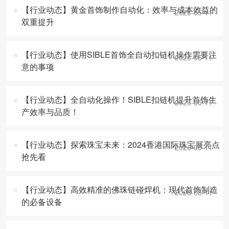
【行业动态】黄金首饰制作自动化：效率与成本效益的
2026-05-11
双重提升
【行业动态】使用SIBLE首饰全自动扣链机操作需要注
2026-05-11
意的事项
【行业动态】全自动化操作！SIBLE扣链机提升首饰生
2026-05-11
产效率与品质！
【行业动态】探索珠宝未来：2024香港国际珠宝展亮点
2026-05-11
抢先看
【行业动态】高效精准的佛珠链碰焊机：现代首饰制造
2026-05-11
的必备设备